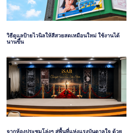
วิธีดูแลป้ายไวนิลให้สีสวยสดเหมือนใหม่ ใช้งานได้
นานขึ้น
จากห้องประชุมโล่งๆ สู่พื้นที่แห่งแรงบันดาลใจ ด้วย