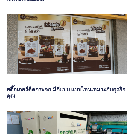
สติ๊กเกอร์ติดกระจก มีกี่แบบ แบบไหนเหมาะกับธุรกิจ
คุณ