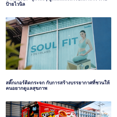
ป้ายไวนิล
สติ๊กเกอร์ติดกระจก กับการสร้างบรรยากาศที่ชวนให้
คนอยากดูแลสุขภาพ