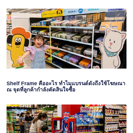
Shelf Frame คืออะไร ทำไมแบรนด์ดังถึงใช้โฆษณา
ณ จุดที่ลูกค้ากำลังตัดสินใจซื้อ