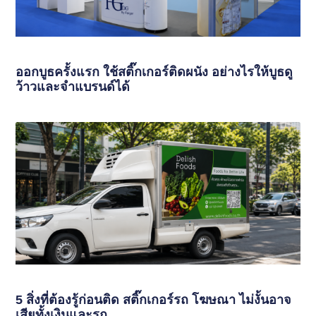
ออกบูธครั้งแรก ใช้สติ๊กเกอร์ติดผนัง อย่างไรให้บูธดู
ว้าวและจำแบรนด์ได้
5 สิ่งที่ต้องรู้ก่อนติด สติ๊กเกอร์รถ โฆษณา ไม่งั้นอาจ
เสียทั้งเงินและรถ