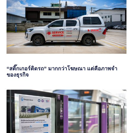
“สติ๊กเกอร์ติดรถ” มากกว่าโฆษณา แต่คือภาพจำ
ของธุรกิจ