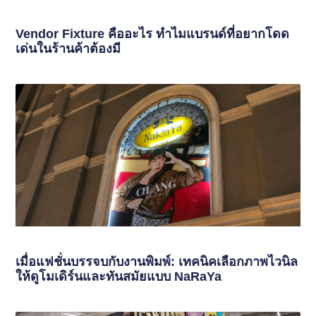
Vendor Fixture คืออะไร ทำไมแบรนด์ที่อยากโดด
เด่นในร้านค้าต้องมี
เมื่อแฟชั่นบรรจบกับงานพิมพ์: เทคนิคเลือกภาพไวนิล
ให้ดูโมเดิร์นและทันสมัยแบบ NaRaYa