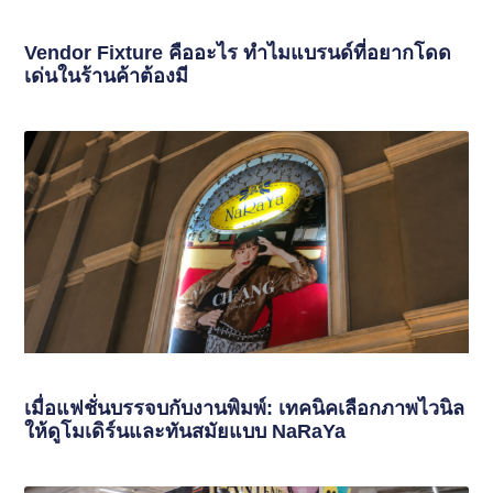
Vendor Fixture คืออะไร ทำไมแบรนด์ที่อยากโดด
เด่นในร้านค้าต้องมี
เมื่อแฟชั่นบรรจบกับงานพิมพ์: เทคนิคเลือกภาพไวนิล
ให้ดูโมเดิร์นและทันสมัยแบบ NaRaYa