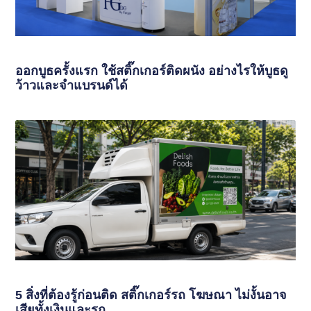
ออกบูธครั้งแรก ใช้สติ๊กเกอร์ติดผนัง อย่างไรให้บูธดู
ว้าวและจำแบรนด์ได้
5 สิ่งที่ต้องรู้ก่อนติด สติ๊กเกอร์รถ โฆษณา ไม่งั้นอาจ
เสียทั้งเงินและรถ