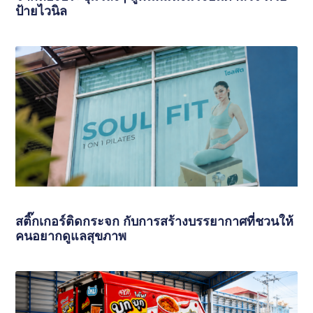
ป้ายไวนิล
สติ๊กเกอร์ติดกระจก กับการสร้างบรรยากาศที่ชวนให้
คนอยากดูแลสุขภาพ