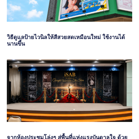
วิธีดูแลป้ายไวนิลให้สีสวยสดเหมือนใหม่ ใช้งานได้
นานขึ้น
จากห้องประชุมโล่งๆ สู่พื้นที่แห่งแรงบันดาลใจ ด้วย