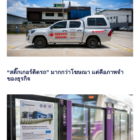
“สติ๊กเกอร์ติดรถ” มากกว่าโฆษณา แต่คือภาพจำ
ของธุรกิจ