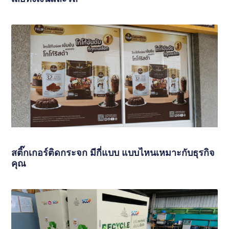
สติ๊กเกอร์ติดกระจก มีกี่แบบ แบบไหนเหมาะกับธุรกิจ
คุณ