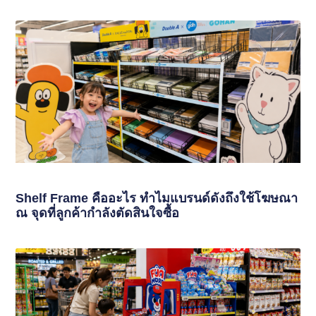
Shelf Frame คืออะไร ทำไมแบรนด์ดังถึงใช้โฆษณา
ณ จุดที่ลูกค้ากำลังตัดสินใจซื้อ