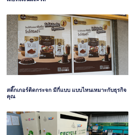
สติ๊กเกอร์ติดกระจก มีกี่แบบ แบบไหนเหมาะกับธุรกิจ
คุณ