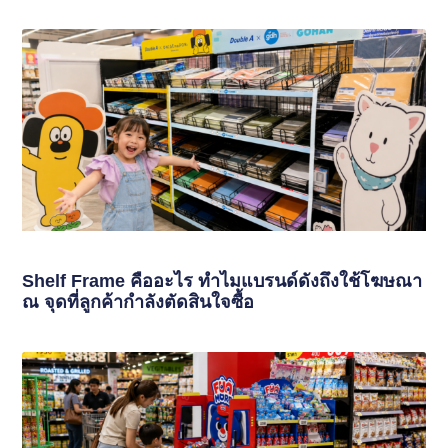
Shelf Frame คืออะไร ทำไมแบรนด์ดังถึงใช้โฆษณา
ณ จุดที่ลูกค้ากำลังตัดสินใจซื้อ