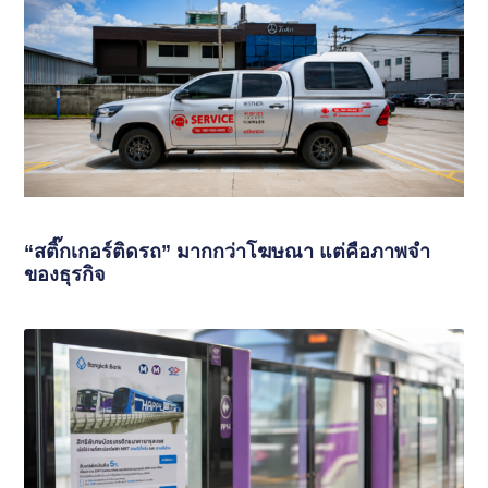
“สติ๊กเกอร์ติดรถ” มากกว่าโฆษณา แต่คือภาพจำ
ของธุรกิจ