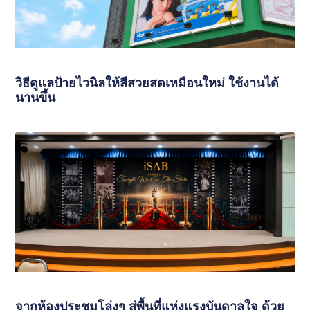
วิธีดูแลป้ายไวนิลให้สีสวยสดเหมือนใหม่ ใช้งานได้
นานขึ้น
จากห้องประชุมโล่งๆ สู่พื้นที่แห่งแรงบันดาลใจ ด้วย