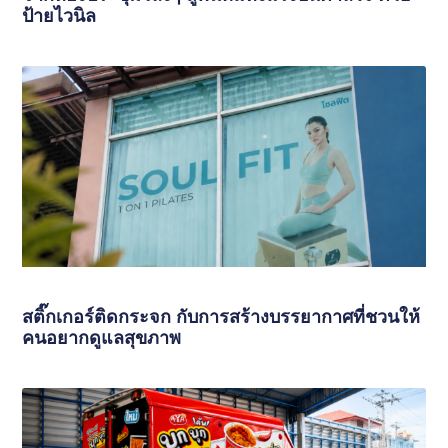
ป้ายไวนิล
สติ๊กเกอร์ติดกระจก กับการสร้างบรรยากาศที่ชวนให้
คนอยากดูแลสุขภาพ