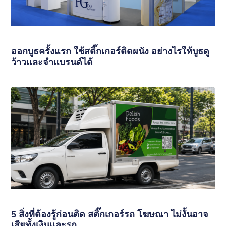
ออกบูธครั้งแรก ใช้สติ๊กเกอร์ติดผนัง อย่างไรให้บูธดู
ว้าวและจำแบรนด์ได้
5 สิ่งที่ต้องรู้ก่อนติด สติ๊กเกอร์รถ โฆษณา ไม่งั้นอาจ
เสียทั้งเงินและรถ