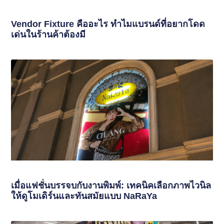
Vendor Fixture คืออะไร ทำไมแบรนด์ที่อยากโดด
เด่นในร้านค้าต้องมี
เมื่อแฟชั่นบรรจบกับงานพิมพ์: เทคนิคเลือกภาพไวนิล
ให้ดูโมเดิร์นและทันสมัยแบบ NaRaYa