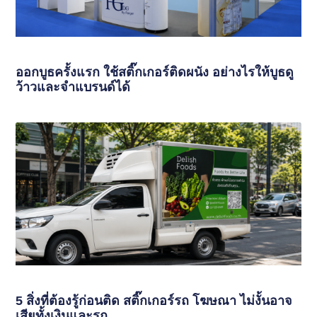
ออกบูธครั้งแรก ใช้สติ๊กเกอร์ติดผนัง อย่างไรให้บูธดู
ว้าวและจำแบรนด์ได้
5 สิ่งที่ต้องรู้ก่อนติด สติ๊กเกอร์รถ โฆษณา ไม่งั้นอาจ
เสียทั้งเงินและรถ