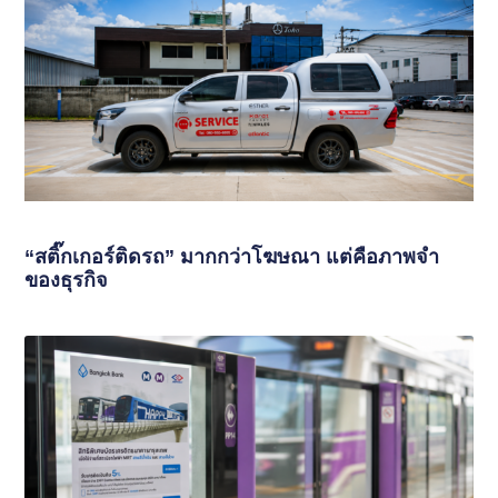
“สติ๊กเกอร์ติดรถ” มากกว่าโฆษณา แต่คือภาพจำ
ของธุรกิจ