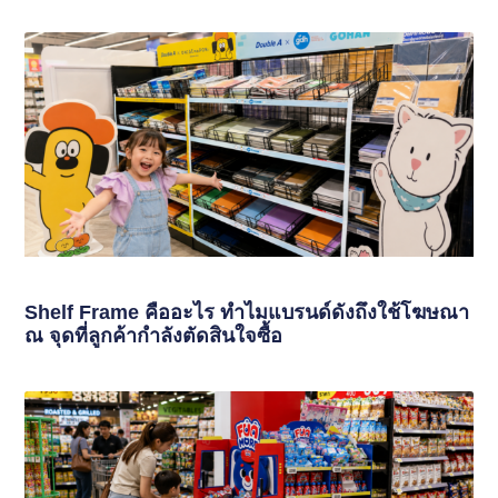
Shelf Frame คืออะไร ทำไมแบรนด์ดังถึงใช้โฆษณา
ณ จุดที่ลูกค้ากำลังตัดสินใจซื้อ