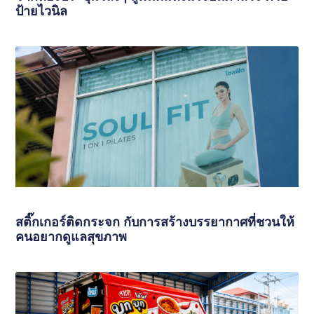
ป้ายไวนิล
สติ๊กเกอร์ติดกระจก กับการสร้างบรรยากาศที่ชวนให้
คนอยากดูแลสุขภาพ