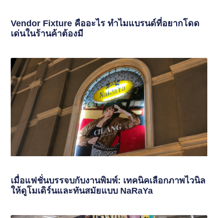
Vendor Fixture คืออะไร ทำไมแบรนด์ที่อยากโดด
เด่นในร้านค้าต้องมี
เมื่อแฟชั่นบรรจบกับงานพิมพ์: เทคนิคเลือกภาพไวนิล
ให้ดูโมเดิร์นและทันสมัยแบบ NaRaYa