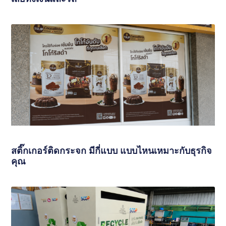
สติ๊กเกอร์ติดกระจก มีกี่แบบ แบบไหนเหมาะกับธุรกิจ
คุณ