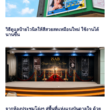
วิธีดูแลป้ายไวนิลให้สีสวยสดเหมือนใหม่ ใช้งานได้
นานขึ้น
จากห้องประชุมโล่งๆ สู่พื้นที่แห่งแรงบันดาลใจ ด้วย