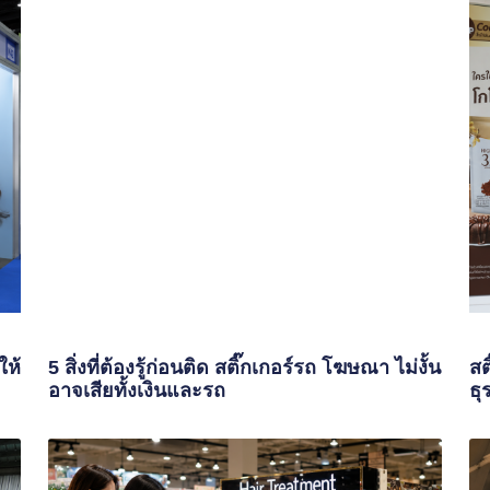
ให้
5 สิ่งที่ต้องรู้ก่อนติด สติ๊กเกอร์รถ โฆษณา ไม่งั้น
สต
อาจเสียทั้งเงินและรถ
ธุ