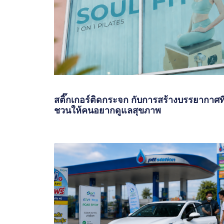
สติ๊กเกอร์ติดกระจก กับการสร้างบรรยากาศที
ชวนให้คนอยากดูแลสุขภาพ