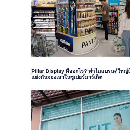
Pillar Display คืออะไร? ทำไมแบรนด์ใหญ่ถ
แย่งกันจองเสาในซูเปอร์มาร์เก็ต