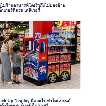
ไมร้านอาหารที่โตเร็วถึงไม่มองข้าม
ิ๊กเกอร์ติดรถ เดลิเวอรี่
ck Up Display คืออะไร ทำไมแบรนด์
นค้าในซูเปอร์มาร์เก็ตต้องมี