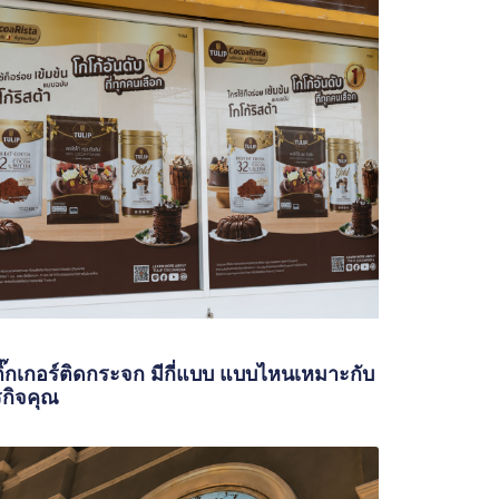
ิ๊กเกอร์ติดกระจก มีกี่แบบ แบบไหนเหมาะกับ
รกิจคุณ