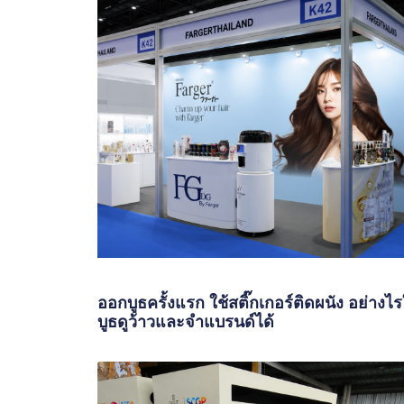
ออกบูธครั้งแรก ใช้สติ๊กเกอร์ติดผนัง อย่างไร
บูธดูว้าวและจำแบรนด์ได้