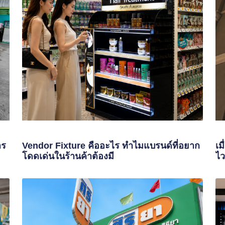
าร
Vendor Fixture คืออะไร ทำไมแบรนด์ที่อยาก
เม
โดดเด่นในร้านค้าต้องมี
ไว