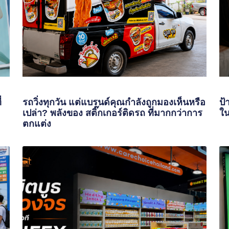
่
รถวิ่งทุกวัน แต่แบรนด์คุณกำลังถูกมองเห็นหรือ
ป้
เปล่า? พลังของ สติ๊กเกอร์ติดรถ ที่มากกว่าการ
ใน
ตกแต่ง