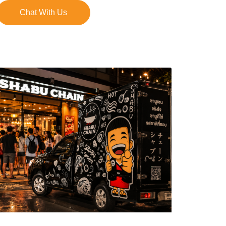
Chat With Us