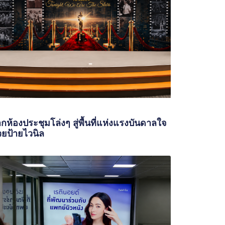
กห้องประชุมโล่งๆ สู่พื้นที่แห่งแรงบันดาลใจ
วยป้ายไวนิล