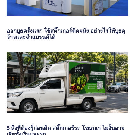
ออกบูธครั้งแรก ใช้สติ๊กเกอร์ติดผนัง อย่างไรให้บูธดู
ว้าวและจำแบรนด์ได้
5 สิ่งที่ต้องรู้ก่อนติด สติ๊กเกอร์รถ โฆษณา ไม่งั้นอาจ
เสียทั้งเงินและรถ