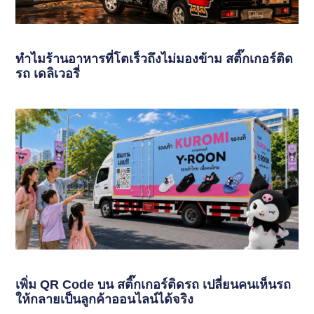
ทำไมร้านอาหารที่โตเร็วถึงไม่มองข้าม สติ๊กเกอร์ติด
รถ เดลิเวอรี่
เพิ่ม QR Code บน สติ๊กเกอร์ติดรถ เปลี่ยนคนเห็นรถ
ให้กลายเป็นลูกค้าออนไลน์ได้จริง