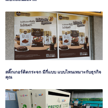
สติ๊กเกอร์ติดกระจก มีกี่แบบ แบบไหนเหมาะกับธุรกิจ
คุณ