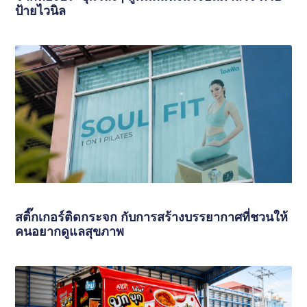
ป้ายไวนิล
สติ๊กเกอร์ติดกระจก กับการสร้างบรรยากาศที่ชวนให้
คนอยากดูแลสุขภาพ