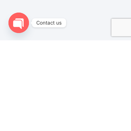
Contact us
Open chaty