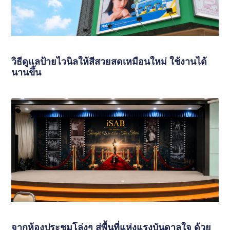
วิธีดูแลป้ายไวนิลให้สีสวยสดเหมือนใหม่ ใช้งานได้
นานขึ้น
จากห้องประชุมโล่งๆ สู่พื้นที่แห่งแรงบันดาลใจ ด้วย