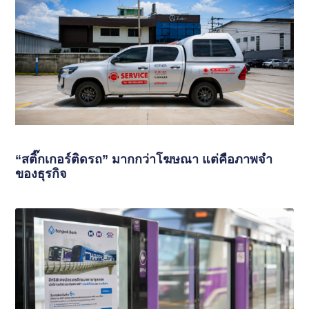
“สติ๊กเกอร์ติดรถ” มากกว่าโฆษณา แต่คือภาพจำ
ของธุรกิจ