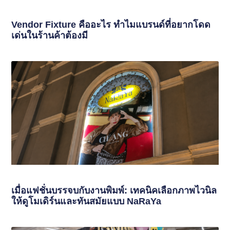
Vendor Fixture คืออะไร ทำไมแบรนด์ที่อยากโดด
เด่นในร้านค้าต้องมี
เมื่อแฟชั่นบรรจบกับงานพิมพ์: เทคนิคเลือกภาพไวนิล
ให้ดูโมเดิร์นและทันสมัยแบบ NaRaYa