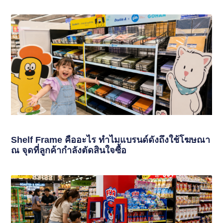
Shelf Frame คืออะไร ทำไมแบรนด์ดังถึงใช้โฆษณา
ณ จุดที่ลูกค้ากำลังตัดสินใจซื้อ