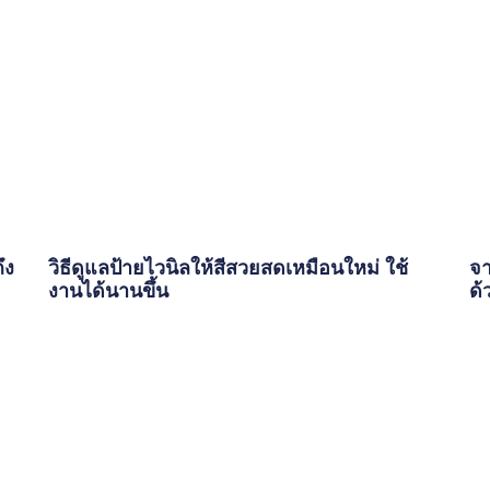
ึง
วิธีดูแลป้ายไวนิลให้สีสวยสดเหมือนใหม่ ใช้
จา
งานได้นานขึ้น
ด้