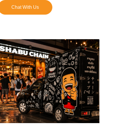
Chat With Us