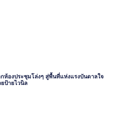
กห้องประชุมโล่งๆ สู่พื้นที่แห่งแรงบันดาลใจ
วยป้ายไวนิล