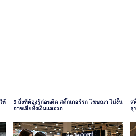
ให้
5 สิ่งที่ต้องรู้ก่อนติด สติ๊กเกอร์รถ โฆษณา ไม่งั้น
สต
อาจเสียทั้งเงินและรถ
ธุ