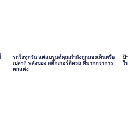
่
รถวิ่งทุกวัน แต่แบรนด์คุณกำลังถูกมองเห็นหรือ
ป้
เปล่า? พลังของ สติ๊กเกอร์ติดรถ ที่มากกว่าการ
ใน
ตกแต่ง