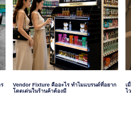
าร
Vendor Fixture คืออะไร ทำไมแบรนด์ที่อยาก
เม
โดดเด่นในร้านค้าต้องมี
ไว