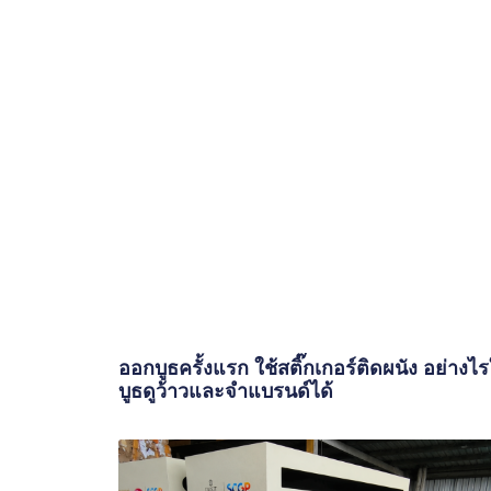
ออกบูธครั้งแรก ใช้สติ๊กเกอร์ติดผนัง อย่างไร
บูธดูว้าวและจำแบรนด์ได้