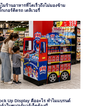
ไมร้านอาหารที่โตเร็วถึงไม่มองข้าม
ิ๊กเกอร์ติดรถ เดลิเวอรี่
ck Up Display คืออะไร ทำไมแบรนด์
นค้าในซูเปอร์มาร์เก็ตต้องมี