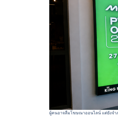
ผู้คนอาจลืมโฆษณาออนไลน์ แต่ยังจำภ