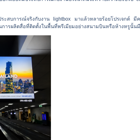
ิตที่มีประสบการณ์จริงกับงาน lightbox มาแล้วหลายร้อยโปรเจกต์
ผลิตสื่อที่ติดตั้งในพื้นที่พรีเมียมอย่างสนามบินหรือห้างหรูนั้นมี