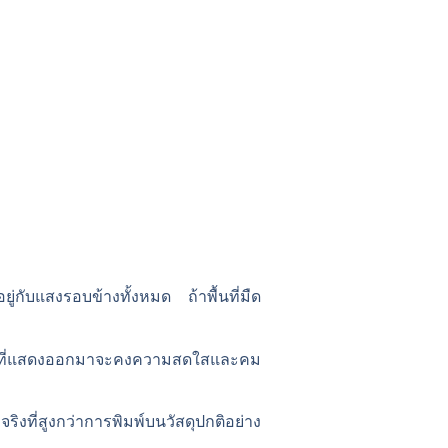
กับแสงรอบข้างทั้งหมด ถ้าพื้นที่มืด
 ภาพที่แสดงออกมาจะคงความสดใสและคม
ิงที่สูงกว่าการพิมพ์บนวัสดุปกติอย่าง