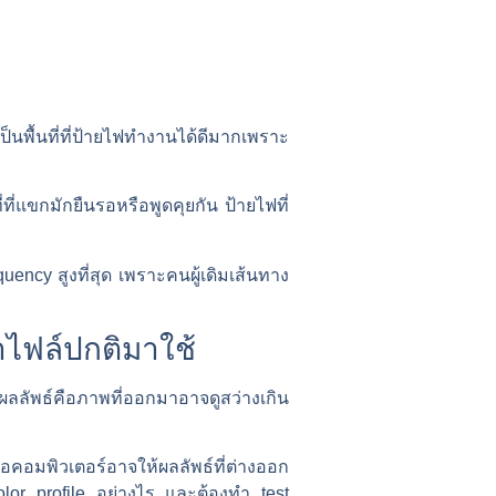
นพื้นที่ที่ป้ายไฟทำงานได้ดีมากเพราะ
ที่แขกมักยืนรอหรือพูดคุยกัน ป้ายไฟที่
uency สูงที่สุด เพราะคนผู้เดิมเส้นทาง
าไฟล์ปกติมาใช้
ผลลัพธ์คือภาพที่ออกมาอาจดูสว่างเกิน
าจอคอมพิวเตอร์อาจให้ผลลัพธ์ที่ต่างออก
lor profile อย่างไร และต้องทำ test