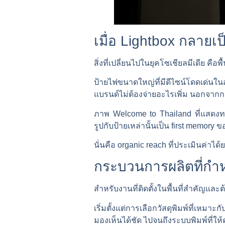
เมื่อ Lightbox กลายเป
สิ่งที่เปลี่ยนไปในยุคโซเชียลมีเดีย ค
ป้ายไฟขนาดใหญ่ที่มีดีไซน์โดดเด่นในสน
แบรนด์ไม่ต้องจ่ายอะไรเพิ่ม นอกจาก
ภาพ Welcome to Thailand ที่แสดงทะเล
รูปกับป้ายเหล่านั้นเป็น first memo
นั่นคือ organic reach ที่ประเมินค่าได
กระบวนการผลิตที่ก
สำหรับงานที่ติดตั้งในพื้นที่สำคัญ
เริ่มตั้งแต่การเลือกวัสดุพิมพ์ที่เหม
มองเห็นได้ชัด ไปจนถึงระบบพิมพ์ที่ให