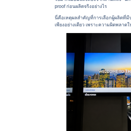
proof ก่อนผลิตจริงอย่างไร
นี่คือเหตุผลสำคัญที่การเลือกผู้ผล
เพียงอย่างเดียว เพราะความผิดพลาดในการ