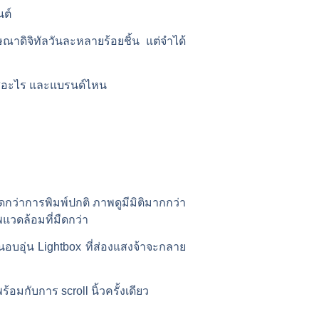
นต์
าดิจิทัลวันละหลายร้อยชิ้น แต่จำได้
 สีอะไร และแบรนด์ไหน
ูสดกว่าการพิมพ์ปกติ ภาพดูมีมิติมากกว่า
วดล้อมที่มืดกว่า
ทนอบอุ่น Lightbox ที่ส่องแสงจ้าจะกลาย
มกับการ scroll นิ้วครั้งเดียว