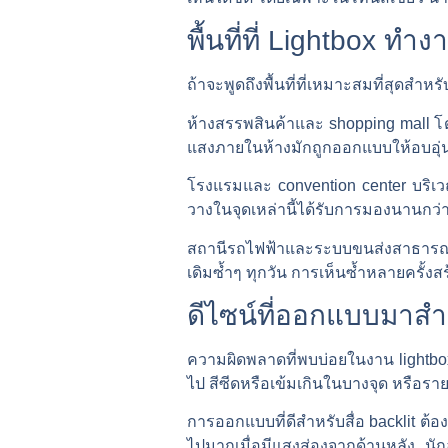
พื้นที่ที่ Lightbox ทำงา
ถ้าจะพูดถึงพื้นที่ที่เหมาะสมที่สุดสำห
ห้างสรรพสินค้าและ shopping mall โด
แสงภายในห้างมักถูกออกแบบให้อบอุ่น
โรงแรมและ convention center บริเวณล็
วางในจุดเหล่านี้ได้รับการมองนานกว่
สถานีรถไฟฟ้าและระบบขนส่งสาธารณะ แม้จ
เดิมซ้ำๆ ทุกวัน การเห็นซ้ำหลายครั้งสร
ดีไซน์ที่ออกแบบมาสำ
ความผิดพลาดที่พบบ่อยในงาน lightbox
ไป สีซีดหรือเข้มเกินในบางจุด หรือรา
การออกแบบที่ดีสำหรับสื่อ backlit ต้อ
ไปมากเมื่อมีแสงส่องจากด้านหลัง นั