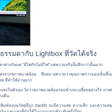
รรมดากับ Lightbox ที่วัดได้จริง
่างกันแค่ “มีไฟกับไม่มีไฟ” แต่ความจริงนั้นลึกกว่านั้นมาก
แสงจากสภาพแวดล้อม ซึ่งหมายความว่าคุณภาพการมองเห็นขึ้นอยู่
are ที่ทำให้อ่านยาก
หล่งแสงในตัวเอง ไม่ว่าสภาพแวดล้อมรอบข้างจะเปลี่ยนอย่างไร
างคืน
่พิมพ์ลงบนวัสดุที่ถูก backlit จะมีความสด ความลึก และความสมจร
เงิน และแดงที่มักใช้ในงานแบรนด์ระดับพรีเมียม