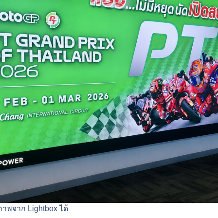
าพจาก Lightbox ได้