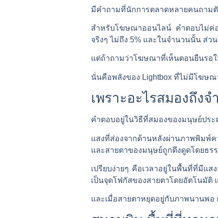
มีคำถามที่นักการตลาดหลายคนถามตัวเอง
สำหรับโฆษณาออนไลน์ คำตอบไม่ค่อยน่
จริงๆ ไม่ถึง 5% และในจำนวนนั้น ส่
แต่ถ้าถามว่าโฆษณาที่เห็นตอนยืนรอใ
นั่นคือพลังของ
Lightbox
ที่ไม่มีโฆษณ
เพราะอะไรสมองถึงจำ
คำตอบอยู่ในวิธีที่สมองของมนุษย์
แสงที่ส่องจากด้านหลังผ่านภาพพิมพ์ความ
และสายตาของมนุษย์ถูกดึงดูดโดยธร
เปรียบง่ายๆ คือเวลาอยู่ในพื้นที่ที่ม
เป็นจุดโฟกัสของสายตาโดยอัตโนมัติ แม
และเมื่อสายตาหยุดอยู่กับภาพนานพอ กา