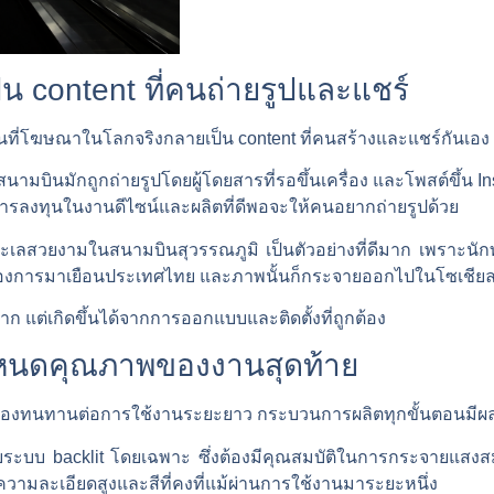
็น content ที่คนถ่ายรูปและแชร์
ือพื้นที่โฆษณาในโลกจริงกลายเป็น content ที่คนสร้างและแชร์กันเอง
ามบินมักถูกถ่ายรูปโดยผู้โดยสารที่รอขึ้นเครื่อง และโพสต์ขึ้น I
การลงทุนในงานดีไซน์และผลิตที่ดีพอจะให้คนอยากถ่ายรูปด้วย
สวยงามในสนามบินสุวรรณภูมิ เป็นตัวอย่างที่ดีมาก เพราะนักท่องเท
ry ของการมาเยือนประเทศไทย และภาพนั้นก็กระจายออกไปในโซเชียล
้ยาก แต่เกิดขึ้นได้จากการออกแบบและติดตั้งที่ถูกต้อง
ำหนดคุณภาพของงานสุดท้าย
และต้องทนทานต่อการใช้งานระยะยาว กระบวนการผลิตทุกขั้นตอนมี
าะกับระบบ backlit โดยเฉพาะ ซึ่งต้องมีคุณสมบัติในการกระจายแสงสม
้ความละเอียดสูงและสีที่คงที่แม้ผ่านการใช้งานมาระยะหนึ่ง