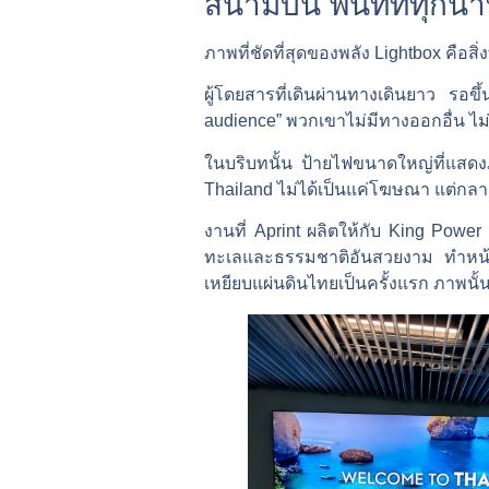
สนามบิน พื้นที่ที่ท
ภาพที่ชัดที่สุดของพลัง Lightbox คือสิ่
ผู้โดยสารที่เดินผ่านทางเดินยาว รอขึ
audience” พวกเขาไม่มีทางออกอื่น ไ
ในบริบทนั้น ป้ายไฟขนาดใหญ่ที่แสด
Thailand ไม่ได้เป็นแค่โฆษณา แต่กล
งานที่ Aprint ผลิตให้กับ King Powe
ทะเลและธรรมชาติอันสวยงาม ทำหน้าที
เหยียบแผ่นดินไทยเป็นครั้งแรก ภาพนั้นอ