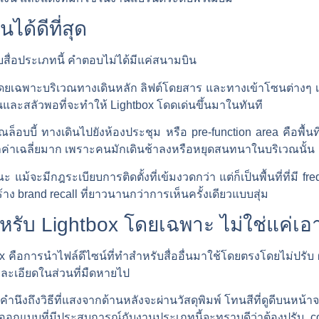
นได้ดีที่สุด
รับสื่อประเภทนี้ คำตอบไม่ได้มีแค่สนามบิน
ยเฉพาะบริเวณทางเดินหลัก ลิฟต์โดยสาร และทางเข้าโซนต่างๆ เป็
และสลัวพอที่จะทำให้ Lightbox โดดเด่นขึ้นมาในทันที
อบบี้ ทางเดินไปยังห้องประชุม หรือ pre-function area คือพื้นที่
าค่าเฉลี่ยมาก เพราะคนมักเดินช้าลงหรือหยุดสนทนาในบริเวณนั้น
ะมีกฎระเบียบการติดตั้งที่เข้มงวดกว่า แต่ก็เป็นพื้นที่ที่มี freq
้าง brand recall ที่ยาวนานกว่าการเห็นครั้งเดียวแบบสุ่ม
หรับ Lightbox โดยเฉพาะ ไม่ใช่แค่เอ
 คือการนำไฟล์ดีไซน์ที่ทำสำหรับสื่ออื่นมาใช้โดยตรงโดยไม่ปรับ 
ยละเอียดในส่วนที่มืดหายไป
งคำนึงถึงวิธีที่แสงจากด้านหลังจะผ่านวัสดุพิมพ์ โทนสีที่ดูดีบนหน้
กออกแบบที่มีประสบการณ์กับงานประเภทนี้จะทราบดีว่าต้องปรับ co