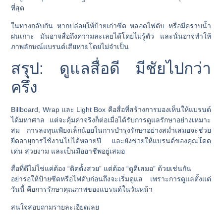
ที่สุด
ในทางกลับกัน หากปล่อยให้ป้ายเก่าซีด หลอดไฟดับ หรือมีคราบน้ำ
ฝนเกาะ มันอาจสื่อถึงความละเลยได้โดยไม่รู้ตัว และนั่นอาจทำให้
ภาพลักษณ์แบรนด์เสียหายโดยไม่จำเป็น
สรุป: ดูแลสื่อดี มีชัยไปกว่า
ครึ่ง
Billboard, Wrap และ Light Box คือสื่อที่สร้างการมองเห็นให้แบรนด์
ได้มหาศาล แต่จะคุ้มค่าจริงก็ต่อเมื่อได้รับการดูแลรักษาอย่างเหมาะ
สม การลงทุนเพียงเล็กน้อยในการบำรุงรักษาอย่างสม่ำเสมอจะช่วย
ยืดอายุการใช้งานไปได้หลายปี และยังช่วยให้แบรนด์ของคุณโดด
เด่น สวยงาม และเป็นมืออาชีพอยู่เสมอ
สื่อที่ดีไม่ใช่แค่ต้อง “ติดตั้งสวย” แต่ต้อง “ดูดีเสมอ” ด้วยเช่นกัน
อย่ารอให้ป้ายซีดหรือไฟดับก่อนถึงจะเริ่มดูแล เพราะการดูแลตั้งแต่
วันนี้ คือการรักษาคุณภาพของแบรนด์ในวันหน้า
สนใจสอบถามรายละเอียดเลย