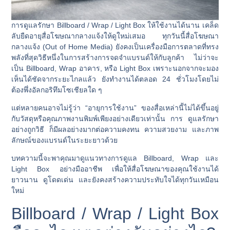
การดูแลรักษา Billboard / Wrap / Light Box ให้ใช้งานได้นาน
เคล็ด
ลับยืดอายุสื่อโฆษณากลางแจ้งให้ดูใหม่เสมอ
ทุกวันนี้สื่อโฆษณา
กลางแจ้ง (Out of Home Media) ยังคงเป็นเครื่องมือการตลาดที่ทรง
พลังที่สุดวิธีหนึ่งในการสร้างการจดจำแบรนด์ให้กับลูกค้า ไม่ว่าจะ
เป็น
Billboard
,
Wrap อาคาร
, หรือ
Light Box
เพราะนอกจากจะมอง
เห็นได้ชัดจากระยะไกลแล้ว ยังทำงานได้ตลอด 24 ชั่วโมงโดยไม่
ต้องพึ่งอัลกอริทึมโซเชียลใด ๆ
แต่หลายคนอาจไม่รู้ว่า “อายุการใช้งาน” ของสื่อเหล่านี้ไม่ได้ขึ้นอยู่
กับวัสดุหรือคุณภาพงานพิมพ์เพียงอย่างเดียวเท่านั้น การ
ดูแลรักษา
อย่างถูกวิธี
ก็มีผลอย่างมากต่อความคงทน ความสวยงาม และภาพ
ลักษณ์ของแบรนด์ในระยะยาวด้วย
บทความนี้จะพาคุณมาดูแนวทางการดูแล Billboard, Wrap และ
Light Box อย่างมืออาชีพ เพื่อให้สื่อโฆษณาของคุณใช้งานได้
ยาวนาน ดูโดดเด่น และยังคงสร้างความประทับใจได้ทุกวันเหมือน
ใหม่
Billboard / Wrap / Light Box