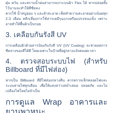
ฝุ่น ควัน และคราบน้ำฝนสามารถเกาะบนผิว Flex ได้ หากปล่อยทิ้ง
ไว้นานจะทำให้สีซีดลง
ควรใช้
น้ำสบู่อ่อน ๆ และผ้าสะอาด
เช็ดทำความสะอาดอย่างน้อยทุก
2-3 เดือน หลีกเลี่ยงการใช้สารเคมีรุนแรงหรือแปรงขนแข็ง เพราะ
อาจทำให้พื้นผิวเป็นรอย
3. เคลือบกันรังสี UV
การเคลือบผิวด้วยสารป้องกันรังสี UV (UV Coating) จะช่วยลดการ
ซีดจางของสีได้ดี โดยเฉพาะในป้ายที่อยู่กลางแจ้งตลอดเวลา
4. ตรวจสอบระบบไฟ (สำหรับ
Billboard ที่มีไฟส่อง)
หากเป็น Billboard ที่มีไฟส่องกลางคืน ควรตรวจเช็กหลอดไฟและ
ระบบสายไฟทุกเดือน เพื่อให้แสงสว่างสม่ำเสมอ ปลอดภัย และไม่
เปลืองไฟโดยไม่จำเป็น
การดูแล Wrap อาคารและ
ยานพาหนะ