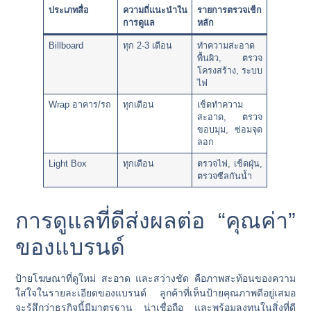
ประเภทสื่อ
ความถี่แนะนำใน
รายการตรวจเช็ก
การดูแล
หลัก
Billboard
ทุก 2-3 เดือน
ทำความสะอาด
พื้นผิว, ตรวจ
โครงสร้าง, ระบบ
ไฟ
Wrap อาคาร/รถ
ทุกเดือน
เช็ดทำความ
สะอาด, ตรวจ
ขอบมุม, ซ่อมจุด
ลอก
Light Box
ทุกเดือน
ตรวจไฟ, เช็ดฝุ่น,
ตรวจซีลกันน้ำ
การดูแลที่ดีส่งผลต่อ “คุณค่า”
ของแบรนด์
ป้ายโฆษณาที่ดูใหม่ สะอาด และสว่างชัด คือภาพสะท้อนของความ
ใส่ใจในรายละเอียดของแบรนด์ ลูกค้าที่เห็นป้ายคุณภาพดีอยู่เสมอ
จะรู้สึกว่าธุรกิจนี้มีมาตรฐาน น่าเชื่อถือ และพร้อมลงทุนในสิ่งที่ดี