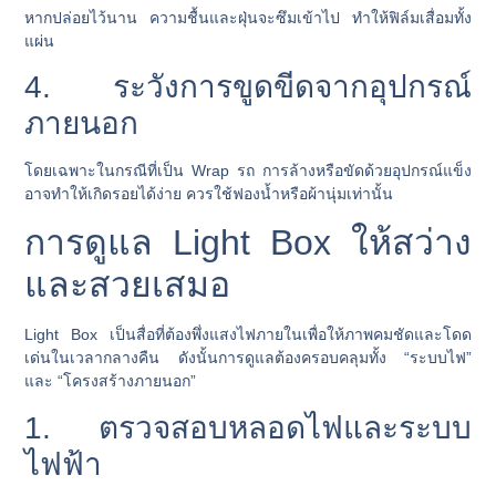
หากปล่อยไว้นาน ความชื้นและฝุ่นจะซึมเข้าไป ทำให้ฟิล์มเสื่อมทั้ง
แผ่น
4. ระวังการขูดขีดจากอุปกรณ์
ภายนอก
โดยเฉพาะในกรณีที่เป็น Wrap รถ การล้างหรือขัดด้วยอุปกรณ์แข็ง
อาจทำให้เกิดรอยได้ง่าย ควรใช้ฟองน้ำหรือผ้านุ่มเท่านั้น
การดูแล Light Box ให้สว่าง
และสวยเสมอ
Light Box เป็นสื่อที่ต้องพึ่งแสงไฟภายในเพื่อให้ภาพคมชัดและโดด
เด่นในเวลากลางคืน ดังนั้นการดูแลต้องครอบคลุมทั้ง “ระบบไฟ”
และ “โครงสร้างภายนอก”
1. ตรวจสอบหลอดไฟและระบบ
ไฟฟ้า