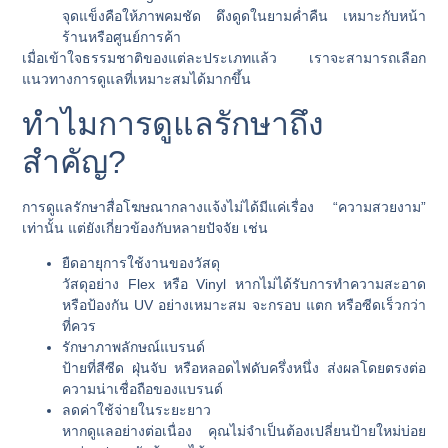
จุดแข็งคือให้ภาพคมชัด ดึงดูดในยามค่ำคืน เหมาะกับหน้า
ร้านหรือศูนย์การค้า
เมื่อเข้าใจธรรมชาติของแต่ละประเภทแล้ว เราจะสามารถเลือก
แนวทางการดูแลที่เหมาะสมได้มากขึ้น
ทำไมการดูแลรักษาถึง
สำคัญ?
การดูแลรักษาสื่อโฆษณากลางแจ้งไม่ได้มีแค่เรื่อง “ความสวยงาม”
เท่านั้น แต่ยังเกี่ยวข้องกับหลายปัจจัย เช่น
ยืดอายุการใช้งานของวัสดุ
วัสดุอย่าง Flex หรือ Vinyl หากไม่ได้รับการทำความสะอาด
หรือป้องกัน UV อย่างเหมาะสม จะกรอบ แตก หรือซีดเร็วกว่า
ที่ควร
รักษาภาพลักษณ์แบรนด์
ป้ายที่สีซีด ฝุ่นจับ หรือหลอดไฟดับครึ่งหนึ่ง ส่งผลโดยตรงต่อ
ความน่าเชื่อถือของแบรนด์
ลดค่าใช้จ่ายในระยะยาว
หากดูแลอย่างต่อเนื่อง คุณไม่จำเป็นต้องเปลี่ยนป้ายใหม่บ่อย