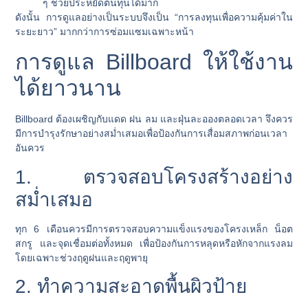
ๆ ช่วยประหยัดต้นทุนได้มาก
ดังนั้น การดูแลอย่างเป็นระบบจึงเป็น “การลงทุนเพื่อความคุ้มค่าใน
ระยะยาว” มากกว่าการซ่อมแซมเฉพาะหน้า
การดูแล Billboard ให้ใช้งาน
ได้ยาวนาน
Billboard ต้องเผชิญกับแดด ฝน ลม และฝุ่นละอองตลอดเวลา จึงควร
มีการบำรุงรักษาอย่างสม่ำเสมอเพื่อป้องกันการเสื่อมสภาพก่อนเวลา
อันควร
1. ตรวจสอบโครงสร้างอย่าง
สม่ำเสมอ
ทุก 6 เดือนควรมีการตรวจสอบความแข็งแรงของโครงเหล็ก น็อต
สกรู และจุดเชื่อมต่อทั้งหมด เพื่อป้องกันการหลุดหรือหักจากแรงลม
โดยเฉพาะช่วงฤดูฝนและฤดูพายุ
2. ทำความสะอาดพื้นผิวป้าย