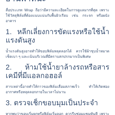
สื่อประเภท Wrap ถือว่ามีความละเอียดในการดูแลมากที่สุด เพราะ
ใช้วัสดุฟิล์มที่ต้องแนบแน่นกับพื้นผิวเรียบ เช่น กระจก หรือผนัง
อาคาร
1. หลีกเลี่ยงการขัดแรงหรือใช้น้ำ
แรงดันสูง
น้ำแรงดันสูงอาจทำให้ขอบฟิล์มหลุดลอกได้ ควรใช้ผ้าชุบน้ำหมาด
เช็ดเบา ๆ และเน้นบริเวณที่มีคราบสกปรกมากเป็นพิเศษ
2. ห้ามใช้น้ำยาล้างรถหรือสาร
เคมีที่มีแอลกอฮอล์
สารเหล่านี้อาจทำให้กาวของฟิล์มเสื่อมสภาพเร็ว ทำให้เกิดฟอง
อากาศหรือหลุดลอกภายในเวลาไม่นาน
3. ตรวจเช็กขอบมุมเป็นประจำ
หากพบว่าขอบเริ่มยกหรือฟิล์มเริ่มลอก ควรรีบซ่อมแซมทันที เพราะ