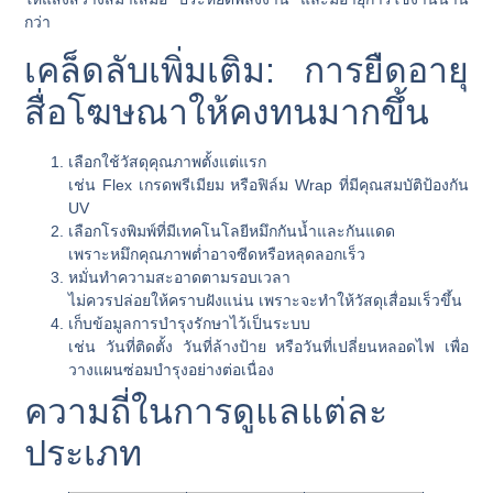
กว่า
เคล็ดลับเพิ่มเติม: การยืดอายุ
สื่อโฆษณาให้คงทนมากขึ้น
เลือกใช้วัสดุคุณภาพตั้งแต่แรก
เช่น Flex เกรดพรีเมียม หรือฟิล์ม Wrap ที่มีคุณสมบัติป้องกัน
UV
เลือกโรงพิมพ์ที่มีเทคโนโลยีหมึกกันน้ำและกันแดด
เพราะหมึกคุณภาพต่ำอาจซีดหรือหลุดลอกเร็ว
หมั่นทำความสะอาดตามรอบเวลา
ไม่ควรปล่อยให้คราบฝังแน่น เพราะจะทำให้วัสดุเสื่อมเร็วขึ้น
เก็บข้อมูลการบำรุงรักษาไว้เป็นระบบ
เช่น วันที่ติดตั้ง วันที่ล้างป้าย หรือวันที่เปลี่ยนหลอดไฟ เพื่อ
วางแผนซ่อมบำรุงอย่างต่อเนื่อง
ความถี่ในการดูแลแต่ละ
ประเภท