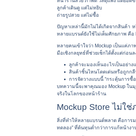
หน้าร้านสวย ภาพดี วัสดุแพง แต่ยอดข
ลูกค้าเดินดู แต่ไม่หยิบ
ถ่ายรูปสวย แต่ไม่ซื้อ
ปัญหาเหล่านี้มักไม่ได้เกิดจากสินค้า ห
หลายแบรนด์ยังใช้ไม่เต็มศักยภาพ คือ
หลายคนเข้าใจว่า Mockup เป็นแค่ภาพ
มือเชิงกลยุทธ์ที่ช่วยเช็กได้ตั้งแต่ก่อนล
ลูกค้าจะมองเห็นอะไรเป็นอย่าง
สินค้าชิ้นไหนโดดเด่นหรือถูกกล
การจัดวางแบบนี้ “กระตุ้นการซื้อ”
บทความนี้จะพาคุณมอง Mockup ในมุมที
จริงในโลกของหน้าร้าน
Mockup Store ไม่ใช่
สิ่งที่ทำให้หลายแบรนด์พลาด คือการมอ
ทดลอง” ที่ต้นทุนต่ำกว่าการแก้หน้างา