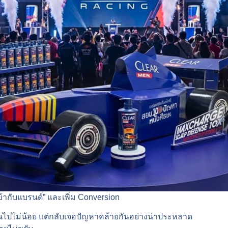
้ากับแบรนด์” และเพิ่ม Conversion
ปไม่น้อย แต่กลับเจอปัญหาคล้ายกันอย่างน่าประหลาด