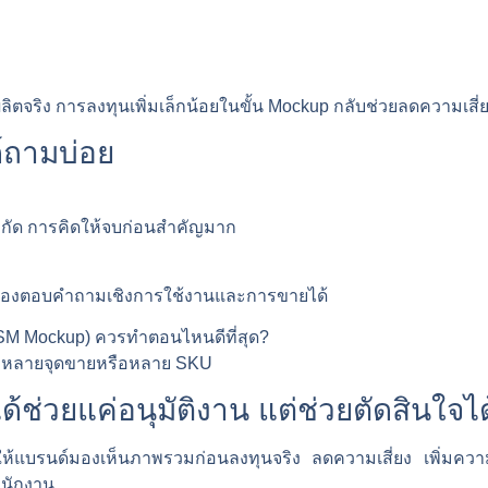
ผลิตจริง การลงทุนเพิ่มเล็กน้อยในขั้น Mockup กลับช่วยลดความเส
์ถามบ่อย
จำกัด การคิดให้จบก่อนสำคัญมาก
ต่ต้องตอบคำถามเชิงการใช้งานและการขายได้
OSM Mockup) ควรทำตอนไหนดีที่สุด?
ี่มีหลายจุดขายหรือหลาย SKU
ได้ช่วยแค่อนุมัติงาน แต่ช่วยตัดสินใจได
้แบรนด์มองเห็นภาพรวมก่อนลงทุนจริง ลดความเสี่ยง เพิ่มความมั่
อพนักงาน