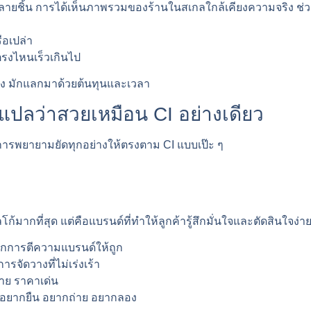
หลายชิ้น การได้เห็นภาพรวมของร้านในสเกลใกล้เคียงความจริง ช
ือเปล่า
ตรงไหนเร็วเกินไป
จริง มักแลกมาด้วยต้นทุนและเวลา
ด้แปลว่าสวยเหมือน CI อย่างเดียว
ือการพยายามยัดทุกอย่างให้ตรงตาม CI แบบเป๊ะ ๆ
ก้มากที่สุด แต่คือแบรนด์ที่ทำให้ลูกค้ารู้สึกมั่นใจและตัดสินใจง่ายท
จากการตีความแบรนด์ให้ถูก
รจัดวางที่ไม่เร่งเร้า
่าย ราคาเด่น
้าอยากยืน อยากถ่าย อยากลอง