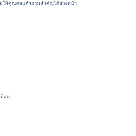
่วยให้คุณตอบคำถามสำคัญได้ล่วงหน้า
ี่สุด