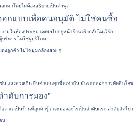
นี้ออกมาโดยไม่ต้องอธิบายเป็นคำพูด
อกแบบเพื่อคนอนุมัติ ไม่ใช่คนซื้อ
งามในห้องประชุม แต่พอไปอยู่หน้าร้านจริงกลับไม่เวิร์ก
้บริหาร ไม่ใช่ผู้บริโภค
ลูกค้า ไม่ใช่มุมกล้องสวย ๆ
ช่น แสงสวยเกิน สินค้าเด่นทุกชิ้นเท่ากัน มันจะหลอกการตัดสินใจข
 “ลำดับการมอง”
ที่สุด แต่เป็นร้านที่ลูกค้ารู้ว่าจะมองอะไรเป็นลำดับแรก ลำดับถัดไป
เจน