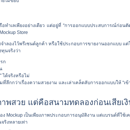
ายไม่ขยับ
รือทำเลเพียงอย่างเดียว แต่อยู่ที่ “การออกแบบประสบการณ์ก่อนตัดสิ
 Mockup Store
จำลองไว้พรีเซนต์ลูกค้า หรือใช้ประกอบการขายงานออกแบบ แต่ในค
งทุนจริงว่า
แรก
ืน
 ได้จริงหรือไม่
่ลึกกว่าเรื่องความสวยงาม และเล่าเคล็ดลับการออกแบบให้ “เข้าก
ภาพสวย แต่คือสนามทดลองก่อนเสียเงิ
ง Mockup เป็นเพียงภาพประกอบการอนุมัติงาน แต่แบรนด์ที่ใช้เครื่
นจริงหลายเท่า