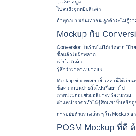
จุดให้ข้อมูล
ไปจนถึงจุดหยิบสินค้า
ถ้าทุกอย่างเด่นเท่ากัน ลูกค้าจะไม่รู้
Mockup กับ Conversi
Conversion ในร้านไม่ได้เกิดจาก “ป้าย
ซื้อแล้วไม่ผิดพลาด
เข้าใจสินค้า
รู้สึกว่าราคาเหมาะสม
Mockup ช่วยทดสอบสิ่งเหล่านี้ได้ก่อน
ข้อความบนป้ายสั้นไปหรือยาวไป
ภาพประกอบช่วยอธิบายหรือรบกวน
ตำแหน่งราคาทำให้รู้สึกแพงขึ้นหรือถ
การขยับตำแหน่งเล็ก ๆ ใน Mockup อาจ
POSM Mockup ที่ดี ต้อง