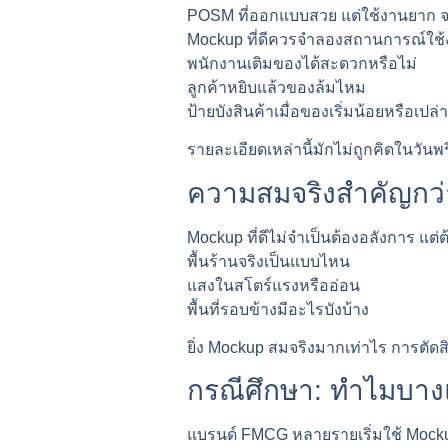
POSM ที่ออกแบบสวย แต่ใช้งานยาก 
Mockup ที่ดีควรจำลองสถานการณ์ใช้ง
พนักงานเติมของได้สะดวกหรือไม่
ลูกค้าหยิบแล้วของล้มไหม
ป้ายบังสินค้าเมื่อของเริ่มน้อยหรือเปล่า
รายละเอียดเหล่านี้มักไม่ถูกคิดในวันพร
ความสมจริงสำคัญกว
Mockup ที่ดีไม่จำเป็นต้องอลังการ แต
พื้นร้านจริงเป็นแบบไหน
แสงในสโตร์แรงหรืออ่อน
พื้นที่รอบข้างมีอะไรบังบ้าง
ยิ่ง Mockup สมจริงมากเท่าไร การตัดส
กรณีศึกษา: ทำไมบางแ
แบรนด์ FMCG หลายรายเริ่มใช้ Mockup 