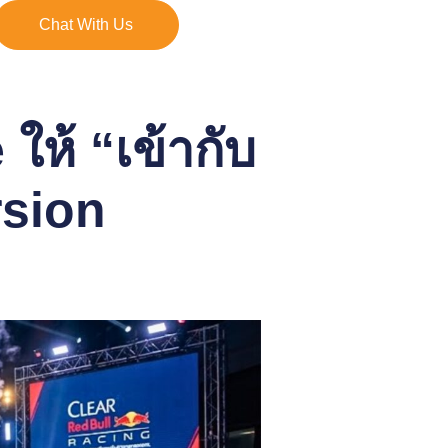
Chat With Us
ห้ “เข้ากับ
rsion