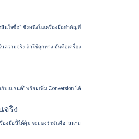
นใจซื้อ” ซึ่งหนึ่งในเครื่องมือสำคัญที่
วามจริง ถ้าใช้ถูกทาง มันคือเครื่อง
ับแบรนด์” พร้อมเพิ่ม Conversion ได้
นจริง
องมือนี้ได้คุ้ม จะมองว่ามันคือ “สนาม