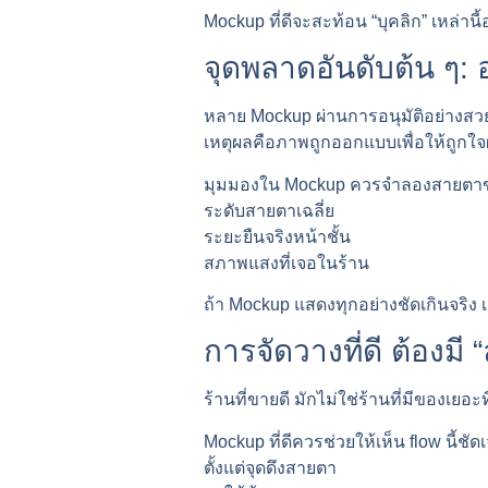
Mockup ที่ดีจะสะท้อน “บุคลิก” เหล่า
จุดพลาดอันดับต้น ๆ: อ
หลาย Mockup ผ่านการอนุมัติอย่างสวย
เหตุผลคือภาพถูกออกแบบเพื่อให้ถูกใจผู
มุมมองใน Mockup ควรจำลองสายตาของ
ระดับสายตาเฉลี่ย
ระยะยืนจริงหน้าชั้น
สภาพแสงที่เจอในร้าน
ถ้า Mockup แสดงทุกอย่างชัดเกินจริง เ
การจัดวางที่ดี ต้องมี
ร้านที่ขายดี มักไม่ใช่ร้านที่มีของเยอะ
Mockup ที่ดีควรช่วยให้เห็น flow นี้ชัด
ตั้งแต่จุดดึงสายตา