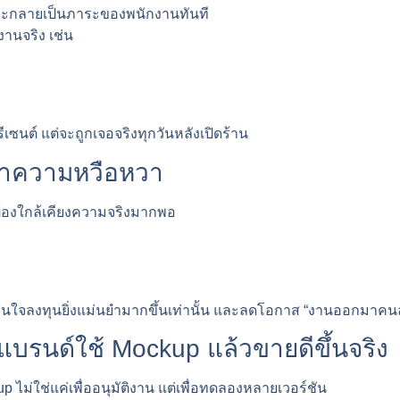
จะกลายเป็นภาระของพนักงานทันที
านจริง เช่น
ีเซนต์ แต่จะถูกเจอจริงทุกวันหลังเปิดร้าน
่าความหวือหวา
่ต้องใกล้เคียงความจริงมากพอ
ินใจลงทุนยิ่งแม่นยำมากขึ้นเท่านั้น และลดโอกาส “งานออกมาคนละเร
บรนด์ใช้ Mockup แล้วขายดีขึ้นจริง
ไม่ใช่แค่เพื่ออนุมัติงาน แต่เพื่อทดลองหลายเวอร์ชัน