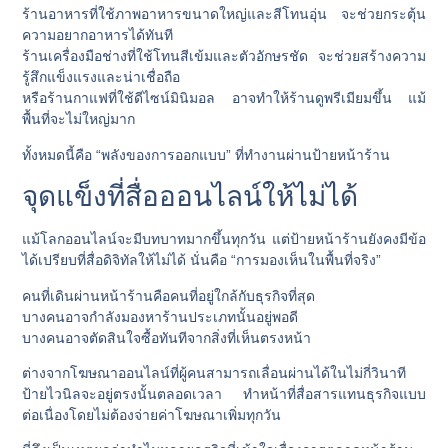
ร้านอาหารที่ใช้ภาพอาหารขนาดใหญ่และสีโทนอุ่น จะช่วยกระตุ้น
ความอยากอาหารได้ทันที
ร้านเครื่องมือช่างที่ใช้โทนสีเข้มและตัวอักษรชัด จะช่วยสร้างความ
รู้สึกแข็งแรงและน่าเชื่อถือ
หรือร้านกาแฟที่ใช้ดีไซน์มินิมอล อาจทำให้ร้านดูพรีเมียมขึ้น แม้
พื้นที่จะไม่ใหญ่มาก
ทั้งหมดนี้คือ “พลังของการออกแบบ” ที่ทำงานผ่านป้ายหน้าร้าน
จุดแข็งที่สื่อออนไลน์ให้ไม่ได้
แม้โลกออนไลน์จะมีบทบาทมากขึ้นทุกวัน แต่ป้ายหน้าร้านยังคงมีข้อ
ได้เปรียบที่สื่อดิจิทัลให้ไม่ได้ นั่นคือ “การมองเห็นในพื้นที่จริง”
คนที่เดินผ่านหน้าร้านคือคนที่อยู่ใกล้กับธุรกิจที่สุด
บางคนอาจกำลังมองหาร้านประเภทนั้นอยู่พอดี
บางคนอาจตัดสินใจซื้อทันทีจากสิ่งที่เห็นตรงหน้า
ต่างจากโฆษณาออนไลน์ที่ผู้คนสามารถเลื่อนผ่านได้ในไม่กี่วินาที
ป้ายไวนิลจะอยู่ตรงนั้นตลอดเวลา ทำหน้าที่สื่อสารแทนธุรกิจแบบ
ต่อเนื่องโดยไม่ต้องจ่ายค่าโฆษณาเพิ่มทุกวัน