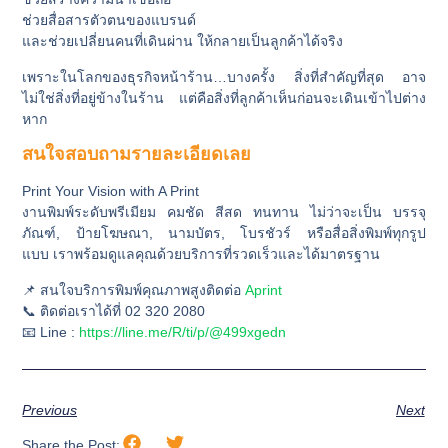
ช่วยสื่อสารตัวตนของแบรนด์
และช่วยเปลี่ยนคนที่เดินผ่าน ให้กลายเป็นลูกค้าได้จริง
เพราะในโลกของธุรกิจหน้าร้าน…บางครั้ง สิ่งที่สำคัญที่สุด อาจ
ไม่ใช่สิ่งที่อยู่ข้างในร้าน แต่คือสิ่งที่ลูกค้าเห็นก่อนจะเดินเข้าไปต่าง
หาก
สนใจสอบถามรายละเอียดเลย
Print Your Vision with A Print
งานพิมพ์ระดับพรีเมียม
คมชัด สีสด ทนทาน
ไม่ว่าจะเป็น
บรรจุ
ภัณฑ์, ป้ายโฆษณา, นามบัตร, โบรชัวร์ หรือสื่อสิ่งพิมพ์ทุกรูป
แบบ
เราพร้อมดูแลคุณด้วยบริการที่รวดเร็วและได้มาตรฐาน
📌 สนใจบริการพิมพ์คุณภาพสูงติดต่อ
Aprint
📞 ติดต่อเราได้ที่ 02 320 2080
📧 Line :
https://line.me/R/ti/p/@499xgedn
Previous
Next
Share the Post: