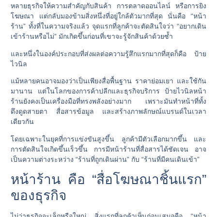
หลายธุรกิจให้ความสำคัญกับสินค้า การตลาดออนไลน์ หรือการยิง
โฆษณา แต่กลับมองข้ามสิ่งหนึ่งที่อยู่ใกล้ตัวมากที่สุด นั่นคือ “หน้า
ร้าน” ทั้งที่ในความจริงแล้ว จุดแรกที่ลูกค้าจะตัดสินใจว่า “อยากเดิน
เข้าร้านหรือไม่” มักเกิดขึ้นก่อนที่เขาจะรู้จักสินค้าด้วยซ้ำ
และหนึ่งในองค์ประกอบที่ส่งผลต่อความรู้สึกแรกมากที่สุดก็คือ
ป้าย
ไวนิล
แม้หลายคนอาจมองว่าเป็นเพียงสื่อพื้นฐาน ราคาย่อมเยา และใช้กัน
มานาน แต่ในโลกของการค้าปลีกและธุรกิจบริการ ป้ายไวนิลหน้า
ร้านยังคงเป็นเครื่องมือที่ทรงพลังอย่างมาก เพราะมันทำหน้าที่ทั้ง
ดึงดูดสายตา สื่อสารข้อมูล และสร้างภาพลักษณ์แบรนด์ในเวลา
เดียวกัน
โดยเฉพาะในยุคที่การแข่งขันสูงขึ้น ลูกค้ามีตัวเลือกมากขึ้น และ
การตัดสินใจเกิดขึ้นเร็วขึ้น การมีหน้าร้านที่สื่อสารได้ชัดเจน อาจ
เป็นความต่างระหว่าง “ร้านที่ถูกเดินผ่าน” กับ “ร้านที่มีคนเดินเข้า”
หน้าร้าน คือ “สื่อโฆษณาชิ้นแรก”
ของธุรกิจ
ไม่ว่าธุรกิจจะเล็กหรือใหญ่ สิ่งแรกที่ลูกค้าเห็นก่อนเสมอคือ “หน้า