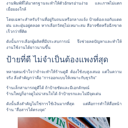
งานพิมพ์ที่ได้มาตรฐานจะทำให้ตัวอักษรอ่านง่าย และภาพไม่แตก
เมื่อมองใกล้
โดยเฉพาะสำหรับร้านที่อยู่ริมถนนหรือกลางแจ้ง ป้ายต้องเจอกับแดด
ฝน และฝุ่นอยู่ตลอด หากเลือกวัสดุไม่เหมาะสม สีอาจซีดหรือฉีกขาด
เร็วกว่าที่คิด
ดังนั้นการเลือกผู้ผลิตที่มีประสบการณ์ จึงช่วยลดปัญหาและทำให้
งานใช้งานได้ยาวนานขึ้น
ป้ายที่ดี ไม่จำเป็นต้องแพงที่สุด
หลายคนเข้าใจว่าถ้าจะทำให้ร้านดูดี ต้องใช้งบสูงเสมอ แต่ในความ
จริง สิ่งสำคัญกว่าคือ “การออกแบบให้เหมาะกับธุรกิจ”
ร้านเล็กสามารถดูดีได้ ถ้าป้ายชัดและมีเอกลักษณ์
ร้านใหญ่ก็อาจดูไม่น่าสนใจได้ ถ้าป้ายรกและไม่มีจุดเด่น
ดังนั้นสิ่งสำคัญไม่ใช่การใช้เงินมากที่สุด แต่คือการทำให้สื่อหน้า
ร้าน “สื่อสารได้ตรงจุด”