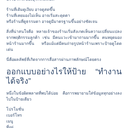
ร้านที่เดิมดูเงียบ อาจดูสดขึ้น
ร้านที่เคยมองไม่เห็น อาจเริ่มสะดุดตา
หรือร้านที่ดูธรรมดา อาจดูมีมาตรฐานขึ้นอย่างชัดเจน
สิ่งที่น่าสนใจคือ หลายเจ้าของร้านเริ่มสังเกตเห็นความเปลี่ยนแปลง
จากพฤติกรรมลูกค้า เช่น มีคนแวะเข้ามาถามมากขึ้น คนหยุดมอง
หน้าร้านมากขึ้น หรือแม้แต่มีคนถ่ายรูปหน้าร้านเพราะป้ายดูโดด
เด่น
นี่คือผลลัพธ์ที่เกิดจากการสื่อสารผ่านภาพลักษณ์โดยตรง
ออกแบบอย่างไรให้ป้าย “ทำงาน
ได้จริง”
หนึ่งในข้อผิดพลาดที่พบได้บ่อย คือการพยายามใส่ข้อมูลทุกอย่างลง
ไปในป้ายเดียว
โปรโมชั่น
เบอร์โทร
เมนู
ที่อยู่