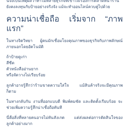
นี่จึงเป็นเหตุผลว่าทำไมหลายธุรกิจที่เข้าใจเรื่องการตลาดหน้าร้าน
ยังคงลงทุนกับป้ายอย่างจริงจัง แม้จะทำออนไลน์ควบคู่ไปด้วย
ความน่าเชื่อถือ เริ่มจาก “ภาพ
แรก”
ในทางจิตวิทยา ผู้คนมักเชื่อมโยงคุณภาพของธุรกิจกับภาพลักษณ์
ภายนอกโดยอัตโนมัติ
ถ้าป้ายดูเก่า
สีซีด
ตัวหนังสืออ่านยาก
หรือจัดวางไม่เรียบร้อย
ลูกค้าอาจรู้สึกว่าร้านขาดความใส่ใจ แม้สินค้าจริงจะมีคุณภาพ
ก็ตาม
ในทางกลับกัน งานที่ออกแบบดี พิมพ์คมชัด และติดตั้งเรียบร้อย จะ
ช่วยเพิ่มความรู้สึกน่าเชื่อถือทันที
นี่คือสิ่งที่หลายคนอาจไม่ทันสังเกต แต่ส่งผลต่อการตัดสินใจของ
ลูกค้าอย่างมาก