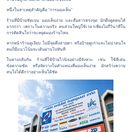
หนึ่งในสาเหตุสำคัญคือ “การมองเห็น”
ร้านที่มีป้ายชัดเจน มองเห็นง่าย และสื่อสารตรงจุด มักดึงดูดคนได้
มากกว่า เพราะในความจริง คนส่วนใหญ่ใช้เวลาเพียงไม่กี่วินาทีใน
การตัดสินใจว่าจะหยุดมองร้านไหน
หากหน้าร้านดูเงียบ ไม่มีจุดดึงสายตา หรือป้ายดูเก่าและไม่น่าสนใจ
คนก็มีแนวโน้มจะเดินผ่านไปทันที
ในทางกลับกัน ร้านที่ใช้ป้ายไวนิลอย่างมีจังหวะ เช่น ใช้สีเด่น
ข้อความชัด หรือจัดวางในตำแหน่งที่มองเห็นง่าย มักสร้างความ
สนใจได้ดีกว่าอย่างเห็นได้ชัด