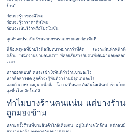
ร้าน”
ก่อนจะรู้ว่าของดีไหม
ก่อนจะรู้ว่าราคาคุ้มไหม
ก่อนจะเห็นรีวิวหรือโปรโมชั่น
ลูกค้าจะประเมินร้านจากภาพรวมภายนอกก่อนทันที
นี่คือเหตุผลที่ป้ายไวนิลมีบทบาทมากกว่าที่คิด เพราะมันทำหน้าที่
คล้าย “พนักงานขายคนแรก” ที่คอยสื่อสารกับคนที่เดินผ่านอยู่ตลอด
เวลา
หากออกแบบดี คนจะเข้าใจทันทีว่าร้านขายอะไร
หากสื่อสารชัด ลูกค้าจะรู้ทันทีว่าร้านมีจุดเด่นอะไร
และถ้าภาพรวมดูน่าเชื่อถือ โอกาสที่คนจะตัดสินใจเดินเข้าร้านก็จะ
สูงขึ้นโดยอัตโนมัติ
ทำไมบางร้านคนแน่น แต่บางร้าน
ถูกมองข้าม
หลายครั้งร้านที่ขายสินค้าใกล้เคียงกัน อยู่ในทำเลใกล้กัน แต่กลับมี
จำนวนลูกค้าแตกต่างกันอย่างชัดเจน