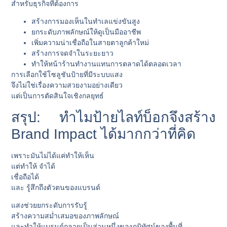
สำหรับธุรกิจที่ต้องการ
สร้างการมองเห็นในทำเลแข่งขันสูง
ยกระดับภาพลักษณ์ให้ดูเป็นมืออาชีพ
เพิ่มความน่าเชื่อถือในสายตาลูกค้าใหม่
สร้างการจดจำในระยะยาว
ทำให้หน้าร้านทำงานแทนการตลาดได้ตลอดเวลา
การเลือกใช้โซลูชันป้ายที่มีระบบแสง
จึงไม่ใช่เรื่องความสวยงามอย่างเดียว
แต่เป็นการตัดสินใจเชิงกลยุทธ์
สรุป: ทำไมป้ายไลท์บ็อกจึงสร้าง
Brand Impact ได้มากกว่าที่คิด
เพราะมันไม่ได้แค่ทำให้เห็น
แต่ทำให้
จำได้
เชื่อถือได้
และ
รู้สึกถึงตัวตนของแบรนด์
แสงช่วยยกระดับการรับรู้
สร้างความสม่ำเสมอของภาพลักษณ์
และทำให้แบรนด์กลายเป็นส่วนหนึ่งของภูมิทัศน์ของพื้นที่