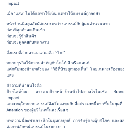
Impact
เมื่อ “แสง” ไม่ได้แค่ทำให้เห็น แต่ทำให้แบรนด์ถูกจดจำ
หน้าร้านคือจุดสัมผัสแรกระหว่างแบรนด์กับผู้คนจำนวนมาก
ก่อนที่ลูกค้าจะเดินเข้า
ก่อนจะรู้จักสินค้า
ก่อนจะพูดคุยกับพนักงาน
สิ่งแรกที่สายตาเจอเสมอคือ “ป้าย”
หลายธุรกิจให้ความสำคัญกับโลโก้ สี หรือฟอนต์
แต่กลับมองข้ามพลังของ “วิธีที่ป้ายถูกมองเห็น” โดยเฉพาะเรื่องของ
แสง
คำถามที่น่าสนใจคือ
ป้ายไลท์บ็อก ต่างจากป้ายหน้าร้านทั่วไปอย่างไรในเชิง Brand
Impact
และเหตุใดหลายแบรนด์จึงเริ่มลงทุนกับสื่อประเภทนี้มากขึ้นในยุคที่
Attention ของผู้บริโภคสั้นลงเรื่อย ๆ
บทความนี้จะพาเจาะลึกในมุมกลยุทธ์ การรับรู้ของผู้บริโภค และผล
ต่อภาพลักษณ์แบรนด์ในระยะยาว