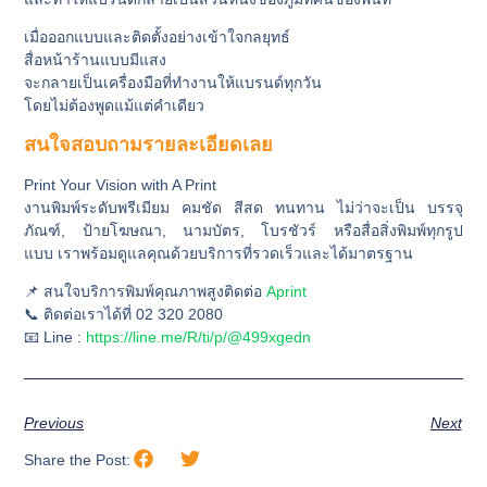
เมื่อออกแบบและติดตั้งอย่างเข้าใจกลยุทธ์
สื่อหน้าร้านแบบมีแสง
จะกลายเป็นเครื่องมือที่ทำงานให้แบรนด์ทุกวัน
โดยไม่ต้องพูดแม้แต่คำเดียว
สนใจสอบถามรายละเอียดเลย
Print Your Vision with A Print
งานพิมพ์ระดับพรีเมียม
คมชัด สีสด ทนทาน
ไม่ว่าจะเป็น
บรรจุ
ภัณฑ์, ป้ายโฆษณา, นามบัตร, โบรชัวร์ หรือสื่อสิ่งพิมพ์ทุกรูป
แบบ
เราพร้อมดูแลคุณด้วยบริการที่รวดเร็วและได้มาตรฐาน
📌 สนใจบริการพิมพ์คุณภาพสูงติดต่อ
Aprint
📞 ติดต่อเราได้ที่ 02 320 2080
📧 Line :
https://line.me/R/ti/p/@499xgedn
Previous
Next
Share the Post: