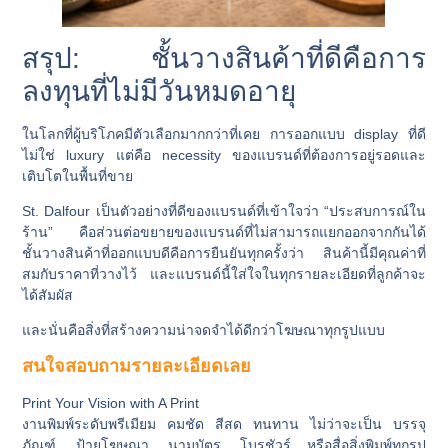
สรุป: ชั้นวางสินค้าที่ดีคือการ
ลงทุนที่ไม่มีวันหมดอายุ
ในโลกที่ผู้บริโภคมีตัวเลือกมากกว่าที่เคย การออกแบบ display ที่ดี
ไม่ใช่ luxury แต่คือ necessity ของแบรนด์ที่ต้องการอยู่รอดและ
เติบโตในพื้นที่ขาย
St. Dalfour เป็นตัวอย่างที่ดีของแบรนด์ที่เข้าใจว่า “ประสบการณ์ใน
ร้าน” คือส่วนต่อขยายของแบรนด์ที่ไม่สามารถแยกออกจากกันได้
ชั้นวางสินค้าที่ออกแบบดีคือการยืนยันทุกครั้งว่า สินค้านี้มีคุณค่าที่
สมกับราคาที่วางไว้ และแบรนด์นี้ใส่ใจในทุกรายละเอียดที่ลูกค้าจะ
ได้สัมผัส
และนั่นคือสิ่งที่สร้างความน่าจดจำได้ดีกว่าโฆษณาทุกรูปแบบ
สนใจสอบถามรายละเอียดเลย
Print Your Vision with A Print
งานพิมพ์ระดับพรีเมียม
คมชัด สีสด ทนทาน
ไม่ว่าจะเป็น
บรรจุ
ภัณฑ์, ป้ายโฆษณา, นามบัตร, โบรชัวร์ หรือสื่อสิ่งพิมพ์ทุกรูป