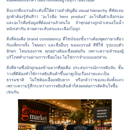
สอดคล้องและความตั้งใจที่แฝงอยู่ในทุกรายละเอียด
สิ่งแรกที่แบรนด์ระดับนี้ให้ความสำคัญคือ
visual hierarchy
ที่ชัดเจน
ลูกค้าต้องรู้ทันทีว่า “อะไรคือ hero product” อะไรคือตัวเลือกรอง
และอะไรคือข้อมูลที่ต้องอ่านถ้าสนใจ ถ้าทุกอย่างถูกนำเสนอในน้ำ
หนักเท่ากัน สายตาจะสับสนและเลือกไม่ถูก
สิ่งที่สองคือ
brand consistency
ดีไซน์ของชั้นวางต้องพูดภาษาเดียว
กับแพ็กเกจจิ้ง โฆษณา และสื่ออื่นๆ ของแบรนด์ สีที่ใช้ รูปแบบตัว
อักษร โทนของภาพ ทุกอย่างต้องเชื่อมต่อกัน เพราะความจำของผู้
บริโภคทำงานผ่านการเชื่อมโยง ไม่ใช่การจำแบบแยกส่วน
สิ่งที่สามซึ่งมักถูกมองข้ามมากที่สุดคือ
ประสบการณ์การหยิบจับ
ชั้น
วางที่ดีต้องทำให้การหยิบสินค้าขึ้นมาดูเป็นเรื่องง่ายและเป็น
ธรรมชาติ ไม่ใช่ต้องเอื้อมหยิบยาก หรือกลัวว่าของจะล้มทั้งแถว
เพราะความรู้สึกระหว่างการหยิบสินค้าก็ส่งผลต่อการตัดสินใจซื้อ
เช่นกัน