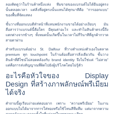
ลองคิดดูว่าในร้านค้าหนึ่งแห่ง ทีมขายของแบรนด์ไม่ได้ยืนอยู่ตรง
นั้นตลอดเวลา แต่สิ่งที่อยู่ตรงนั้นแทนได้ทุกนาทีคือ “การออกแบบ”
ของพื้นที่จัดแสดง
ชั้นวางที่ออกแบบดีทำหน้าที่แทนพนักงานขายได้อย่างเงียบๆ มัน
สื่อสารว่าแบรนด์นี้คือใคร มีคุณค่าอะไร และทำไมสินค้าตรงนี้ถึง
แตกต่างจากข้างๆ ทั้งหมดนั้นเกิดขึ้นในเวลาไม่กี่วินาทีที่ลูกค้ากวาด
สายตาผ่าน
สำหรับแบรนด์อย่าง St. Dalfour ที่วางตำแหน่งตัวเองในตลาด
premium ทุก touchpoint ในร้านต้องสื่อสารสิ่งเดียวกัน ชั้นวาง
สินค้าที่ดีไซน์ไม่สอดคล้องกับ brand identity จึงไม่ใช่แค่ “ไม่สวย”
แต่คือการส่งสัญญาณที่ผิดไปยังผู้บริโภคโดยไม่รู้ตัว
อะไรคือหัวใจของ Display
Design ที่สร้างภาพลักษณ์พรีเมียม
ได้จริง
คำถามนี้ดูเรียบง่ายแต่ตอบยาก เพราะ “ความพรีเมียม” ในงาน
ออกแบบไม่ได้มาจากการใส่ทองหรือใช้โทนสีทึมทึม แต่มาจากความ