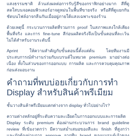
แสงธรรมชาติ ล้วนส่งผลต่อการรับรู้สีของกราฟิกอย่างมาก สีที่ดู
สดใสบนจอคอมพิวเตอร์อาจดูหม่นในพื้นที่ขายจริง หรือสีที่ดูแยกกัน
ชัดบนไฟล์อาจกลืนกันเมื่ออยู่ภายใต้แสงเฉพาะของร้าน
ด้วยเหตุนี้ กระบวนการผลิตที่รวมการ proof ในสภาพแสงใกล้เคียง
พื้นที่จริง และการ fine-tune สีก่อนผลิตจริงจึงเป็นขั้นตอนที่ละเว้น
ไม่ได้สำหรับงานระดับนี้
Aprint ให้ความสำคัญกับขั้นตอนนี้ตั้งแต่ต้น โดยทีมงานมี
ประสบการณ์ทำงานร่วมกับแบรนด์ในหมวด premium มาอย่างต่อ
เนื่อง ทั้งในส่วนของการออกแบบ การผลิต และการควบคุมคุณภาพ
ก่อนส่งมอบงาน
คำถามที่พบบ่อยเกี่ยวกับการทำ
Display สำหรับสินค้าพรีเมียม
ชั้นวางสินค้าพรีเมียมแตกต่างจาก display ทั่วไปอย่างไร?
ความต่างหลักอยู่ที่ระดับความละเอียดในการออกแบบและการผลิต
Display ระดับ premium ต้องผ่านกระบวนการ brand guideline
review ที่เข้มงวดกว่า มีความสม่ำเสมอของสีและ finish ที่สูงกว่า
และมักต้องผ่านการ approve จากทีม brand ของแบรนด์เจ้าของ