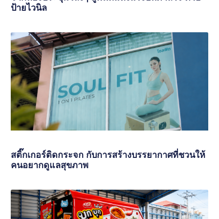
ป้ายไวนิล
สติ๊กเกอร์ติดกระจก กับการสร้างบรรยากาศที่ชวนให้
คนอยากดูแลสุขภาพ