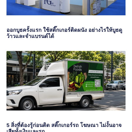
ออกบูธครั้งแรก ใช้สติ๊กเกอร์ติดผนัง อย่างไรให้บูธดู
ว้าวและจำแบรนด์ได้
5 สิ่งที่ต้องรู้ก่อนติด สติ๊กเกอร์รถ โฆษณา ไม่งั้นอาจ
เสียทั้งเงินและรถ