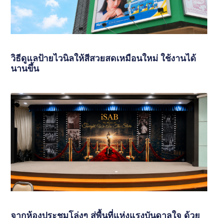
วิธีดูแลป้ายไวนิลให้สีสวยสดเหมือนใหม่ ใช้งานได้
นานขึ้น
จากห้องประชุมโล่งๆ สู่พื้นที่แห่งแรงบันดาลใจ ด้วย