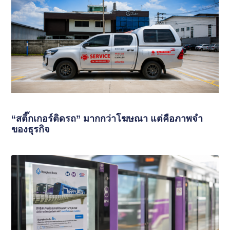
“สติ๊กเกอร์ติดรถ” มากกว่าโฆษณา แต่คือภาพจำ
ของธุรกิจ