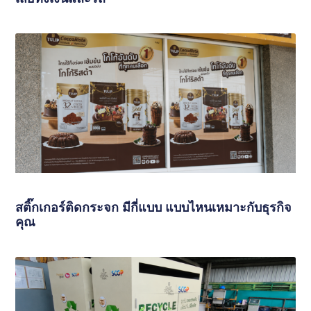
สติ๊กเกอร์ติดกระจก มีกี่แบบ แบบไหนเหมาะกับธุรกิจ
คุณ