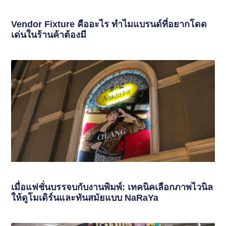
Vendor Fixture คืออะไร ทำไมแบรนด์ที่อยากโดด
เด่นในร้านค้าต้องมี
เมื่อแฟชั่นบรรจบกับงานพิมพ์: เทคนิคเลือกภาพไวนิล
ให้ดูโมเดิร์นและทันสมัยแบบ NaRaYa