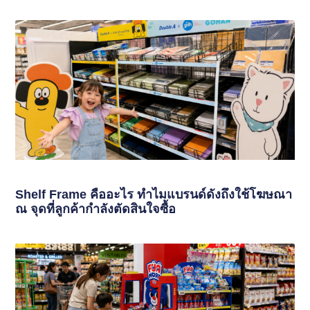
Shelf Frame คืออะไร ทำไมแบรนด์ดังถึงใช้โฆษณา
ณ จุดที่ลูกค้ากำลังตัดสินใจซื้อ